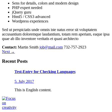
Sens for details, colors and modern design
PHP expert needed
jQuery guru
Html5 / CSS3 advanced
Wordpress experiences
Sed ut perspiciatis unde omnis iste natus error sit voluptatem
accusantium doloremque laudantium, totam rem aperiam, eaque ipsa
quae ab illo inventore veritatis et quasi architecto
Contact:
Martin Smith
job@mail.com
732-757-2923
Next
→
Recent Posts
Test-Entry for Checking Languages
5. July 2017
This is English content.