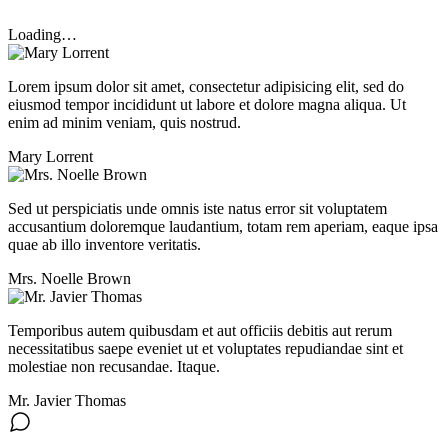
Loading…
Lorem ipsum dolor sit amet, consectetur adipisicing elit, sed do
eiusmod tempor incididunt ut labore et dolore magna aliqua. Ut
enim ad minim veniam, quis nostrud.
Mary Lorrent
Sed ut perspiciatis unde omnis iste natus error sit voluptatem
accusantium doloremque laudantium, totam rem aperiam, eaque ipsa
quae ab illo inventore veritatis.
Mrs. Noelle Brown
Temporibus autem quibusdam et aut officiis debitis aut rerum
necessitatibus saepe eveniet ut et voluptates repudiandae sint et
molestiae non recusandae. Itaque.
Mr. Javier Thomas