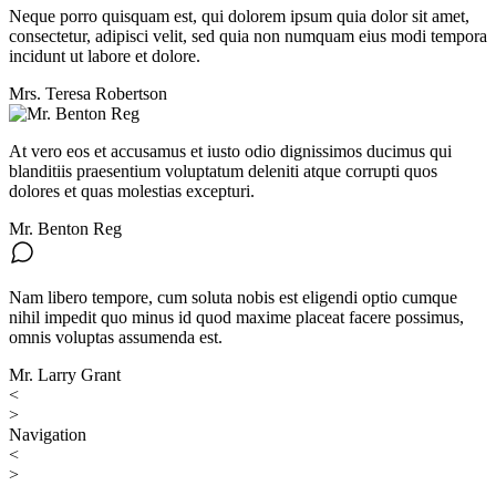
Neque porro quisquam est, qui dolorem ipsum quia dolor sit amet,
consectetur, adipisci velit, sed quia non numquam eius modi tempora
incidunt ut labore et dolore.
Mrs. Teresa Robertson
At vero eos et accusamus et iusto odio dignissimos ducimus qui
blanditiis praesentium voluptatum deleniti atque corrupti quos
dolores et quas molestias excepturi.
Mr. Benton Reg
Nam libero tempore, cum soluta nobis est eligendi optio cumque
nihil impedit quo minus id quod maxime placeat facere possimus,
omnis voluptas assumenda est.
Mr. Larry Grant
<
>
Navigation
<
>