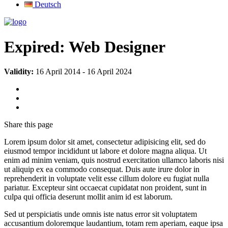
Deutsch
Expired:
Web Designer
Validity:
16 April 2014
-
16 April 2024
Share
this page
Lorem ipsum dolor sit amet, consectetur adipisicing elit, sed do
eiusmod tempor incididunt ut labore et dolore magna aliqua. Ut
enim ad minim veniam, quis nostrud exercitation ullamco laboris nisi
ut aliquip ex ea commodo consequat. Duis aute irure dolor in
reprehenderit in voluptate velit esse cillum dolore eu fugiat nulla
pariatur. Excepteur sint occaecat cupidatat non proident, sunt in
culpa qui officia deserunt mollit anim id est laborum.
Sed ut perspiciatis unde omnis iste natus error sit voluptatem
accusantium doloremque laudantium, totam rem aperiam, eaque ipsa